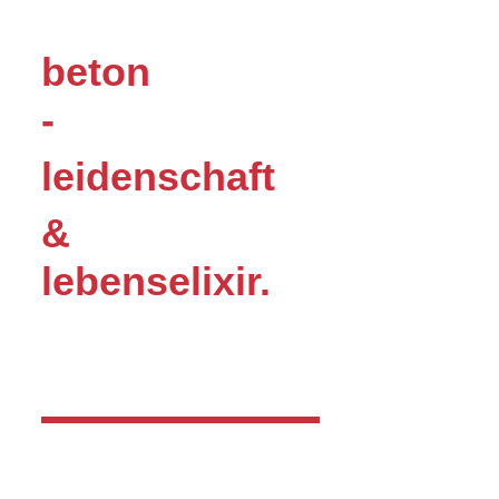
beton
-
leidenschaft
&
lebenselixir.