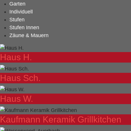
Garten
Individuell
Stufen
Stufen Innen
Zäune & Mauern
Haus H.
Haus Sch.
Haus W.
Kaufmann Keramik Grillkitchen