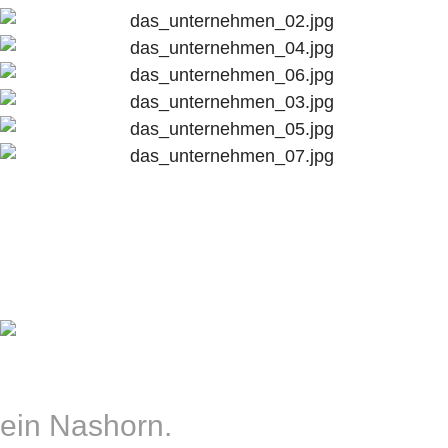
ja richtig,
ein Nashorn.