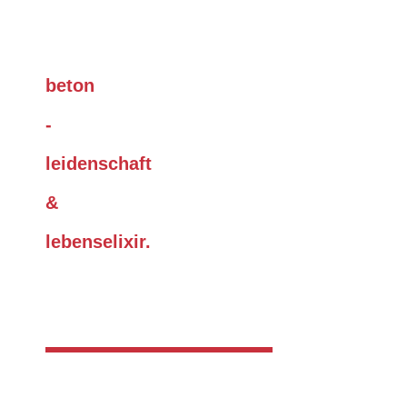
beton
-
leidenschaft
&
lebenselixir.