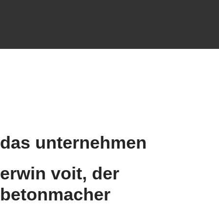
das unternehmen
erwin voit, der
betonmacher