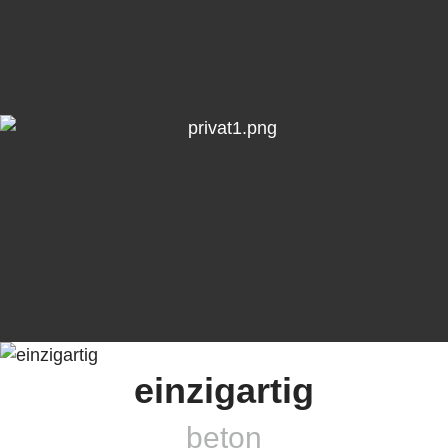
einzigartig
beton