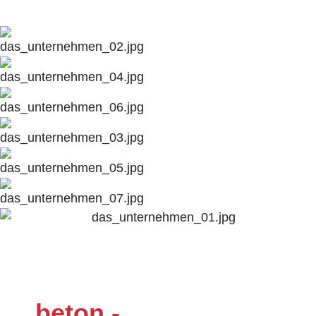
beton -